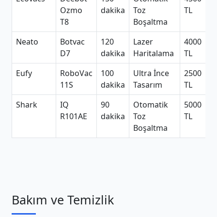
Ozmo
dakika
Toz
TL
T8
Boşaltma
Neato
Botvac
120
Lazer
4000
D7
dakika
Haritalama
TL
Eufy
RoboVac
100
Ultra İnce
2500
11S
dakika
Tasarım
TL
Shark
IQ
90
Otomatik
5000
R101AE
dakika
Toz
TL
Boşaltma
Bakım ve Temizlik