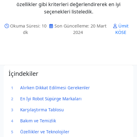
özellikler gibi kriterleri değerlendirerek en iyi
seçenekleri listeledik.
Okuma Süresi: 10
Son Güncelleme: 20 Mart
Ümit
dk
2024
KÖSE
İçindekiler
Alırken Dikkat Edilmesi Gerekenler
1
En İyi Robot Süpürge Markaları
2
Karşılaştırma Tablosu
3
Bakım ve Temizlik
4
Özellikler ve Teknolojiler
5