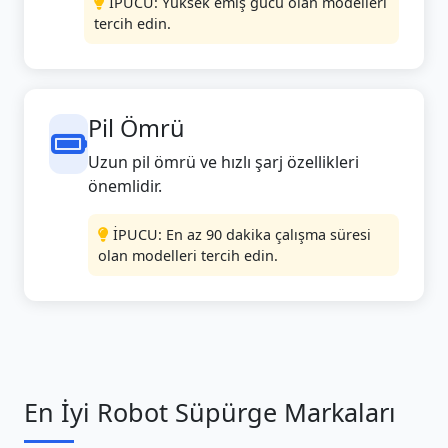
İPUCU: Yüksek emiş gücü olan modelleri
tercih edin.
Pil Ömrü
Uzun pil ömrü ve hızlı şarj özellikleri
önemlidir.
İPUCU: En az 90 dakika çalışma süresi
olan modelleri tercih edin.
En İyi Robot Süpürge Markaları