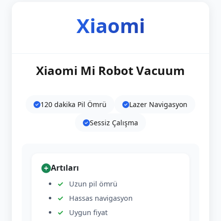
Xiaomi
Xiaomi Mi Robot Vacuum
120 dakika Pil Ömrü
Lazer Navigasyon
Sessiz Çalışma
Artıları
Uzun pil ömrü
Hassas navigasyon
Uygun fiyat