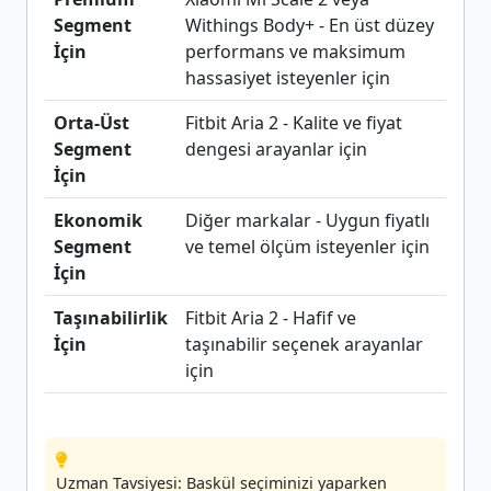
Segment
Withings Body+ - En üst düzey
İçin
performans ve maksimum
hassasiyet isteyenler için
Orta-Üst
Fitbit Aria 2 - Kalite ve fiyat
Segment
dengesi arayanlar için
İçin
Ekonomik
Diğer markalar - Uygun fiyatlı
Segment
ve temel ölçüm isteyenler için
İçin
Taşınabilirlik
Fitbit Aria 2 - Hafif ve
İçin
taşınabilir seçenek arayanlar
için
Uzman Tavsiyesi: Baskül seçiminizi yaparken