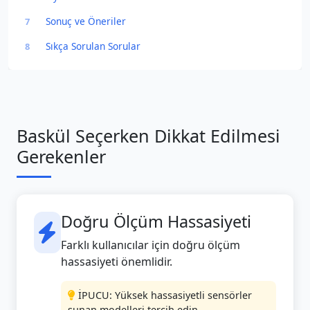
Sonuç ve Öneriler
7
Sıkça Sorulan Sorular
8
Baskül Seçerken Dikkat Edilmesi
Gerekenler
Doğru Ölçüm Hassasiyeti
Farklı kullanıcılar için doğru ölçüm
hassasiyeti önemlidir.
İPUCU: Yüksek hassasiyetli sensörler
sunan modelleri tercih edin.