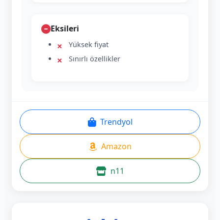
Eksileri
Yüksek fiyat
Sınırlı özellikler
Trendyol
Amazon
n11