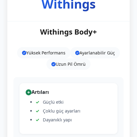
Withings
Withings Body+
Yüksek Performans
Ayarlanabilir Güç
Uzun Pil Ömrü
Artıları
Güçlü etki
Çoklu güç ayarları
Dayanıklı yapı