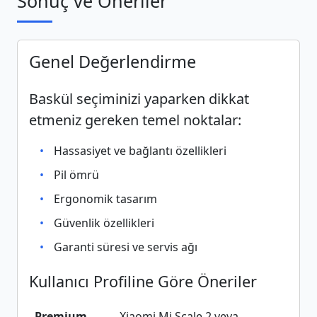
Sonuç ve Öneriler
Genel Değerlendirme
Baskül seçiminizi yaparken dikkat
etmeniz gereken temel noktalar:
Hassasiyet ve bağlantı özellikleri
Pil ömrü
Ergonomik tasarım
Güvenlik özellikleri
Garanti süresi ve servis ağı
Kullanıcı Profiline Göre Öneriler
Premium
Xiaomi Mi Scale 2 veya