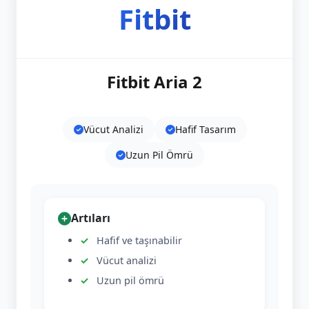
Fitbit
Fitbit Aria 2
Vücut Analizi
Hafif Tasarım
Uzun Pil Ömrü
Artıları
Hafif ve taşınabilir
Vücut analizi
Uzun pil ömrü