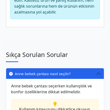
edin. Kalitesiz ürün ve yanlış kullanım, hem
sağlık sorunlarına hem de ürünün etkisinin
azalmasına yol açabilir.
Sıkça Sorulan Sorular
Anne bebek çantası nasıl seçilir?
Anne bebek çantası seçerken kullanışlılık ve
konfor özelliklerine dikkat edilmelidir.
Kullanım kılavuzunu dikkatlice okuyun.