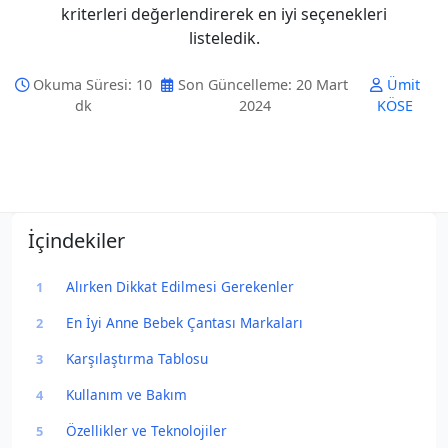
kriterleri değerlendirerek en iyi seçenekleri
listeledik.
Okuma Süresi: 10
Son Güncelleme: 20 Mart
Ümit
dk
2024
KÖSE
İçindekiler
Alırken Dikkat Edilmesi Gerekenler
1
En İyi Anne Bebek Çantası Markaları
2
Karşılaştırma Tablosu
3
Kullanım ve Bakım
4
Özellikler ve Teknolojiler
5