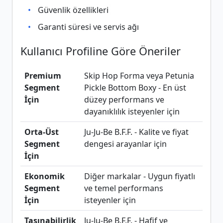
Güvenlik özellikleri
Garanti süresi ve servis ağı
Kullanıcı Profiline Göre Öneriler
Premium
Skip Hop Forma veya Petunia
Segment
Pickle Bottom Boxy - En üst
İçin
düzey performans ve
dayanıklılık isteyenler için
Orta-Üst
Ju-Ju-Be B.F.F. - Kalite ve fiyat
Segment
dengesi arayanlar için
İçin
Ekonomik
Diğer markalar - Uygun fiyatlı
Segment
ve temel performans
İçin
isteyenler için
Taşınabilirlik
Ju-Ju-Be B.F.F. - Hafif ve