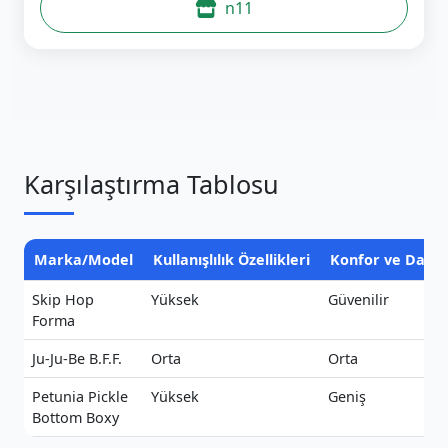
n11
Karşılaştırma Tablosu
Marka/Model
Kullanışlılık Özellikleri
Konfor ve Dayanı
Skip Hop
Yüksek
Güvenilir
Forma
Ju-Ju-Be B.F.F.
Orta
Orta
Petunia Pickle
Yüksek
Geniş
Bottom Boxy