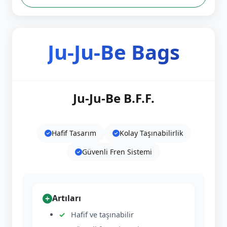
Ju-Ju-Be Bags
Ju-Ju-Be B.F.F.
Hafif Tasarım
Kolay Taşınabilirlik
Güvenli Fren Sistemi
Artıları
Hafif ve taşınabilir